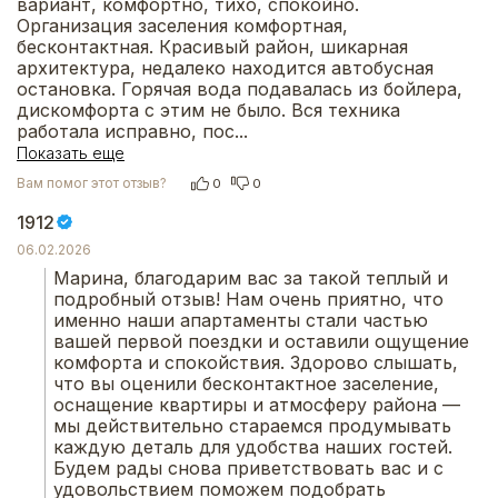
вариант, комфортно, тихо, спокойно. 
Организация заселения комфортная, 
бесконтактная. Красивый район, шикарная 
архитектура, недалеко находится автобусная 
остановка. Горячая вода подавалась из бойлера, 
дискомфорта с этим не было. Вся техника 
работала исправно, пос
...
Показать еще
Вам помог этот отзыв?
0
0
1912
06.02.2026
Марина, благодарим вас за такой теплый и 
подробный отзыв! Нам очень приятно, что 
именно наши апартаменты стали частью 
вашей первой поездки и оставили ощущение 
комфорта и спокойствия. Здорово слышать, 
что вы оценили бесконтактное заселение, 
оснащение квартиры и атмосферу района — 
мы действительно стараемся продумывать 
каждую деталь для удобства наших гостей.
Будем рады снова приветствовать вас и с 
удовольствием поможем подобрать 