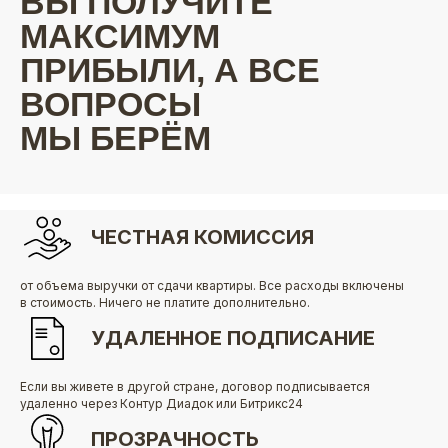
ВЫ ПОЛУЧИТЕ
МАКСИМУМ
ПРИБЫЛИ, А ВСЕ
ВОПРОСЫ
МЫ БЕРЁМ
НА СЕБЯ
ЧЕСТНАЯ КОМИССИЯ
от объема выручки от сдачи квартиры. Все расходы включены
в стоимость. Ничего не платите дополнительно.
УДАЛЕННОЕ ПОДПИСАНИЕ
Если вы живете в другой стране, договор подписывается
удаленно через Контур Диадок или Битрикс24
ПРОЗРАЧНОСТЬ