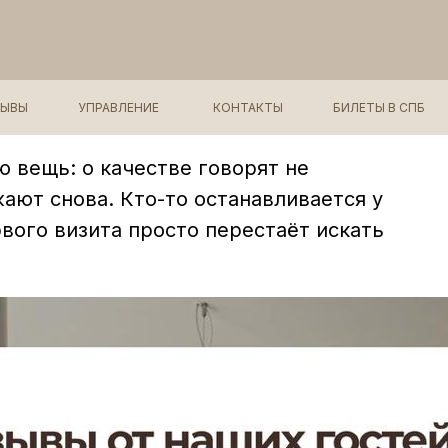
то гости, которые
ЗЫВЫ
УПРАВЛЕНИЕ
КОНТАКТЫ
БИЛЕТЫ В СПБ
 вещь: о качестве говорят не
ают снова. Кто-то останавливается у
ервого визита просто перестаёт искать