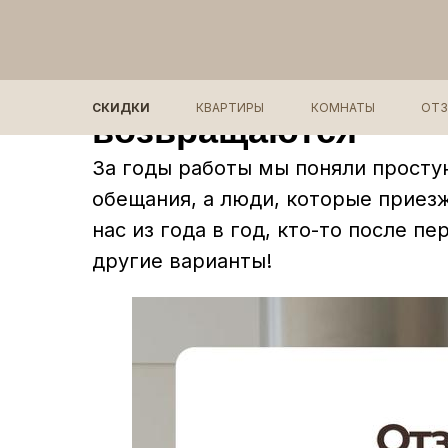
Лучшая реклама - э
СКИДКИ
КВАРТИРЫ
КОМНАТЫ
ОТ
возвращаются
За годы работы мы поняли простую
обещания, а люди, которые приезж
нас из года в год, кто-то после п
другие варианты!