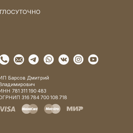
РУГЛОСУТОЧНО
ИП Барсов Дмитрий
Владимирович
ИНН 781 311 190 483
ОГРНИП 316 784 700 108 718