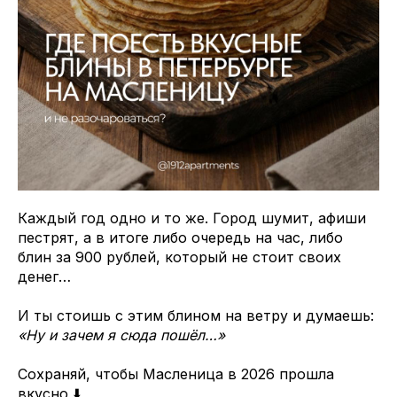
Каждый год одно и то же. Город шумит, афиши
пестрят, а в итоге либо очередь на час, либо
блин за 900 рублей, который не стоит своих
денег…
И ты стоишь с этим блином на ветру и думаешь:
«Ну и зачем я сюда пошёл…»
Сохраняй, чтобы Масленица в 2026 прошла
вкусно ⬇️