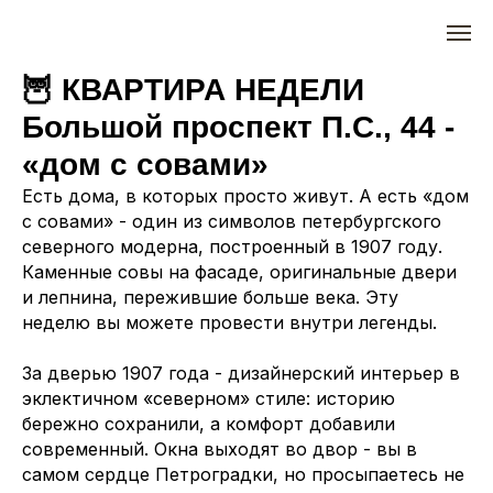
🦉 КВАРТИРА НЕДЕЛИ
Большой проспект П.С., 44 -
«дом с совами»
Есть дома, в которых просто живут. А есть «дом
с совами» - один из символов петербургского
северного модерна, построенный в 1907 году.
Каменные совы на фасаде, оригинальные двери
и лепнина, пережившие больше века. Эту
неделю вы можете провести внутри легенды.
За дверью 1907 года - дизайнерский интерьер в
эклектичном «северном» стиле: историю
бережно сохранили, а комфорт добавили
современный. Окна выходят во двор - вы в
самом сердце Петроградки, но просыпаетесь не