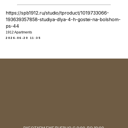
https://spb1912.ru/studio/tproduct/1019733066-
193639357858-studiya-dlya-4-h-gostei-na-bolshom-
ps-44
1912 Apartments
2026-06-20 11:35