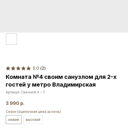
5.0
(
2
)
Комната №4 своим санузлом для 2-х
гостей у метро Владимирская
Артикул:
Свечной 4 - 7
3 990
р.
Сезон (оценочная цена за ночь)
низкий
высокий