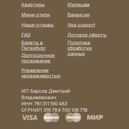
Квартиры
Юрлицам
Мини-отели
Вакансии
Наши отзывы
Visa support
FAQ
Договор оферты
Билеты в
Политика
Петербург
обработки
данных
Долгосрочное
проживание
Управление
недвижимостью
ИП Барсов Дмитрий
Владимирович
ИНН 781 311 190 483
ОГРНИП 316 784 700 108 718